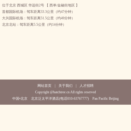
位于北京 西城区 华远街2号 【 西单/金融街地区 】
首都国际机场：驾车距离33.3公里（约47分钟）
大兴国际机场：驾车距离51.5公里（约49分钟）
北京北站：驾车距离5.5公里（约14分钟）
网站首页
|
关于我们
|
人才招聘
Copyright @hatchtree.cn All rights reserved
中国•北京 北京泛太平洋酒店(电话010-63767777) Pan Pacific Beijing