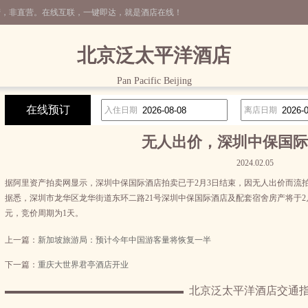
营，非直营。在线互联，一键即达，就是酒店在线！
北京泛太平洋酒店
Pan Pacific Beijing
在线预订
入住日期
离店日期
无人出价，深圳中保国际
2024.02.05
据阿里资产拍卖网显示，深圳中保国际酒店拍卖已于2月3日结束，因无人出价而流拍
据悉，深圳市龙华区龙华街道东环二路21号深圳中保国际酒店及配套宿舍房产将于2月2日
元，竞价周期为1天。
上一篇：
新加坡旅游局：预计今年中国游客量将恢复一半
下一篇：
重庆大世界君亭酒店开业
北京泛太平洋酒店交通