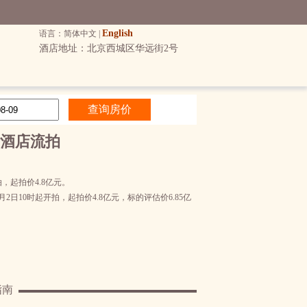
English
语言：简体中文 |
酒店地址：北京西城区华远街2号
酒店流拍
，起拍价4.8亿元。
10时起开拍，起拍价4.8亿元，标的评估价6.85亿
指南